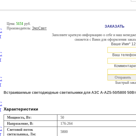
Цена:
5151
руб.
Производитель:
ЭкоСвет
Заполните краткую информацию о себе и наш менедж
свяжется с Вами для оформления заказ
Ваше Имя*
12
Ваш телефон
Комментари
Быстрый зак
Встраиваемые светодиодные светильники для АЗС A-AZS-50/5800 50Вт
Характеристики
Мощность, Вт:
50
Напряжение, В:
176-264
Световой поток
5800
светильника, Лм: