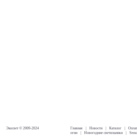
Экосвет © 2009-2024
Главная
|
Новости
|
Каталог
|
Оплат
огни
|
Новогодние светильники
|
Seou