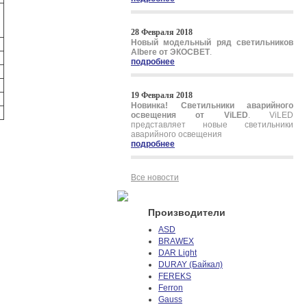
28 Февраля 2018
Новый модельный ряд светильников
Albere от ЭКОСВЕТ
.
подробнее
19 Февраля 2018
Новинка! Светильники аварийного
освещения от ViLED
. ViLED
представляет новые светильники
аварийного освещения
подробнее
Все новости
Производители
ASD
BRAWEX
DAR Light
DURAY (Байкал)
FEREKS
Ferron
Gauss