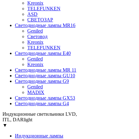
Kreonix
TELEFUNKEN
ASD
СВЕТОЗАР
Светодиодные лампы MR16
Geniled
Световод
Kreonix
TELEFUNKEN
Светодиодные лампы Е40
Geniled
Kreonix
Светодиодные лампы MR 11
Cветодиодные лампы GU10
Светодиодные лампы G9
Geniled
MADIX
Светодиодные лампы GX53
Светодиодные лампы G4
Индукционные светильники LVD,
ITL, DARlight
▼
Индукционные лампы