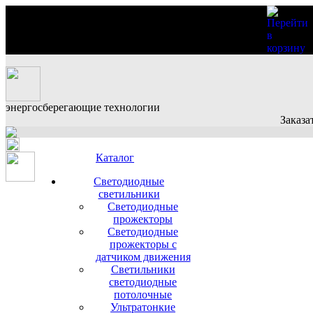
энергосберегающие технологии
Заказа
Каталог
Светодиодные
светильники
Светодиодные
прожекторы
Светодиодные
прожекторы с
датчиком движения
Светильники
светодиодные
потолочные
Ультратонкие