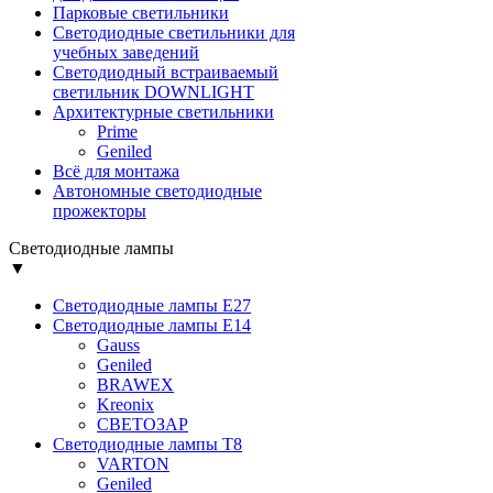
Парковые светильники
Светодиодные светильники для
учебных заведений
Светодиодный встраиваемый
светильник DOWNLIGHT
Архитектурные светильники
Prime
Geniled
Всё для монтажа
Автономные светодиодные
прожекторы
Светодиодные лампы
▼
Светодиодные лампы Е27
Светодиодные лампы Е14
Gauss
Geniled
BRAWEX
Kreonix
СВЕТОЗАР
Светодиодные лампы Т8
VARTON
Geniled