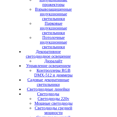
прожекторы
Взрывозащищенные
индукционные
светильники
Парковые
индукционные
светильники
Потолочные
индукционные
светильники
Декоративное
светодиодное освещение
Дюралайт
Управление освещением
Контроллеры RGB
DMX-512 и диммеры
Садовые декоративные
светильники
Светодиодные линейки
Светодиоды
Светодиоды 220v
Мощные светодиоды
Светодиоды средней
мощности