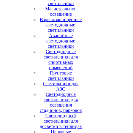
светильники
Магистральное
освещение
Взрывозащищенные
светодиодные
светильники
Аварийные
светодиодные
светильники
Светодиодные
светильники для
спортивных
помещений
Грунтовые
светильники
Светильники для
АЗС
Светодиодные
светильники для
освещения
стадионов, парковок
Светодиодный
светильники для
досветки в теплицах
Парковые