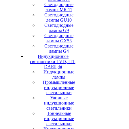
Светодиодные
лампы MR 11
Cветодиодные
лампы GU10
Светодиодные
лампы G9
Светодиодные
лампы GX53
Светодиодные
лампы G4
Индукционные
светильники LVD, ITL,
DARlight
Индукционные
лампы
Промышленные
индукционные
светильники
Уличные
индукционные
светильники
Тоннельные
индукционные
светильники
Индукционные