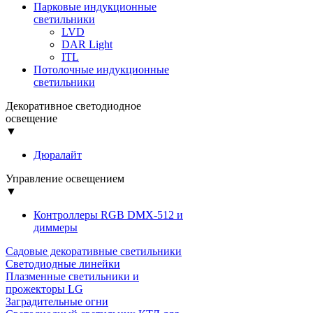
Парковые индукционные
светильники
LVD
DAR Light
ITL
Потолочные индукционные
светильники
Декоративное светодиодное
освещение
▼
Дюралайт
Управление освещением
▼
Контроллеры RGB DMX-512 и
диммеры
Садовые декоративные светильники
Светодиодные линейки
Плазменные светильники и
прожекторы LG
Заградительные огни