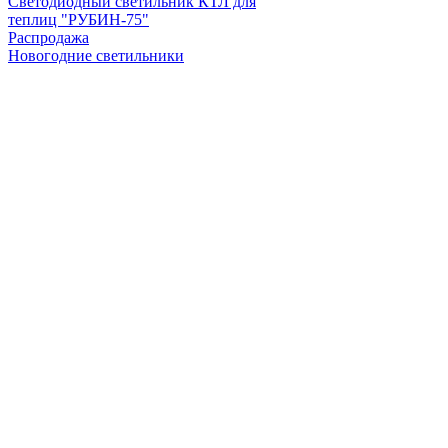
Светодиодный светильник КТЛ для
теплиц "РУБИН-75"
Распродажа
Новогодние светильники