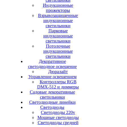
светильники
Индукционные
прожекторы
Взрывозащищенные
индукционные
светильники
Парковые
индукционные
светильники
Потолочные
индукционные
светильники
Декоративное
светодиодное освещение
Дюралайт
Управление освещением
Контроллеры RGB
DMX-512 и диммеры
Садовые декоративные
светильники
Светодиодные линейки
Светодиоды
Светодиоды 220v
Мощные светодиоды
Светодиоды средней