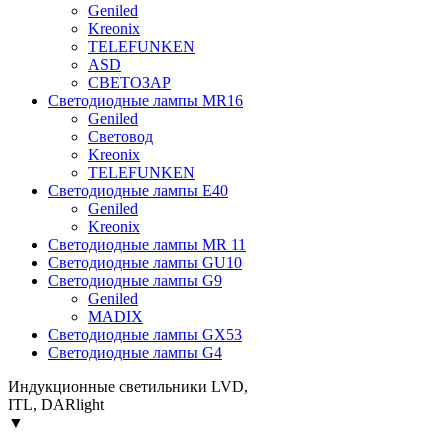
Geniled
Kreonix
TELEFUNKEN
ASD
СВЕТОЗАР
Светодиодные лампы MR16
Geniled
Световод
Kreonix
TELEFUNKEN
Светодиодные лампы Е40
Geniled
Kreonix
Светодиодные лампы MR 11
Cветодиодные лампы GU10
Светодиодные лампы G9
Geniled
MADIX
Светодиодные лампы GX53
Светодиодные лампы G4
Индукционные светильники LVD,
ITL, DARlight
▼