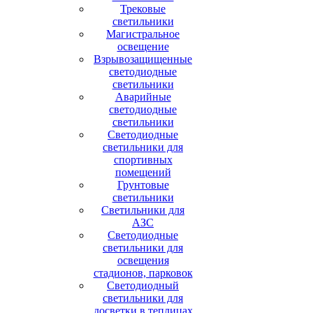
Трековые
светильники
Магистральное
освещение
Взрывозащищенные
светодиодные
светильники
Аварийные
светодиодные
светильники
Светодиодные
светильники для
спортивных
помещений
Грунтовые
светильники
Светильники для
АЗС
Светодиодные
светильники для
освещения
стадионов, парковок
Светодиодный
светильники для
досветки в теплицах