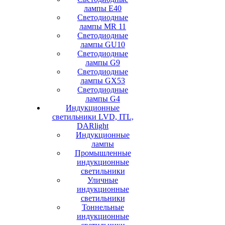
лампы Е40
Светодиодные
лампы MR 11
Cветодиодные
лампы GU10
Светодиодные
лампы G9
Светодиодные
лампы GX53
Светодиодные
лампы G4
Индукционные
светильники LVD, ITL,
DARlight
Индукционные
лампы
Промышленные
индукционные
светильники
Уличные
индукционные
светильники
Тоннельные
индукционные