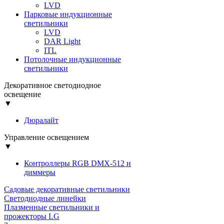
LVD
Парковые индукционные
светильники
LVD
DAR Light
ITL
Потолочные индукционные
светильники
Декоративное светодиодное
освещение
▼
Дюралайт
Управление освещением
▼
Контроллеры RGB DMX-512 и
диммеры
Садовые декоративные светильники
Светодиодные линейки
Плазменные светильники и
прожекторы LG