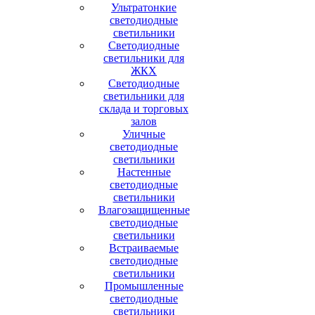
Ультратонкие
светодиодные
светильники
Светодиодные
светильники для
ЖКХ
Светодиодные
светильники для
склада и торговых
залов
Уличные
светодиодные
светильники
Настенные
светодиодные
светильники
Влагозащищенные
светодиодные
светильники
Встраиваемые
светодиодные
светильники
Промышленные
светодиодные
светильники