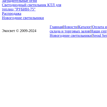
Заградительные огни
Светодиодный светильник КТЛ для
теплиц "РУБИН-75"
Распродажа
Новогодние светильники
Главная
|
Новости
|
Каталог
|
Оплата и
Экосвет © 2009-2024
склада и торговых залов
|
Наши сер
Новогодние светильники
|
Seoul Se